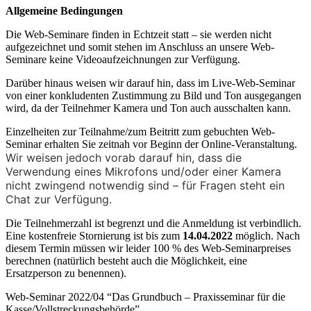
Allgemeine Bedingungen
Die Web-Seminare finden in Echtzeit statt – sie werden nicht
aufgezeichnet und somit stehen im Anschluss an unsere Web-
Seminare keine Videoaufzeichnungen zur Verfügung.
Darüber hinaus weisen wir darauf hin, dass im Live-Web-Seminar
von einer konkludenten Zustimmung zu Bild und Ton ausgegangen
wird, da der Teilnehmer Kamera und Ton auch ausschalten kann.
Einzelheiten zur Teilnahme/zum Beitritt zum gebuchten Web-
Seminar erhalten Sie zeitnah vor Beginn der Online-Veranstaltung.
Wir weisen jedoch vorab darauf hin, dass die
Verwendung eines Mikrofons und/oder einer Kamera
nicht zwingend notwendig sind – für Fragen steht ein
Chat zur Verfügung.
Die Teilnehmerzahl ist begrenzt und die Anmeldung ist verbindlich.
Eine kostenfreie Stornierung ist bis zum
14.04.2022
möglich. Nach
diesem Termin müssen wir leider 100 % des Web-Seminarpreises
berechnen (natürlich besteht auch die Möglichkeit, eine
Ersatzperson zu benennen).
Web-Seminar 2022/04 “Das Grundbuch – Praxisseminar für die
Kasse/Vollstreckungsbehörde”