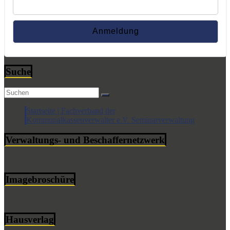
Suche
Startseite | Fachverband der
Kommunalkassenverwalter e.V. Seminarverwaltung
Verwaltungs- und Beschaffernetzwerk
Imagebroschüre
Hausverlag