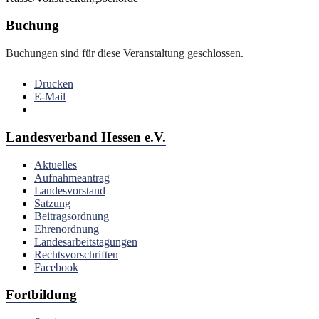
Buchung
Buchungen sind für diese Veranstaltung geschlossen.
Drucken
E-Mail
Landesverband Hessen e.V.
Aktuelles
Aufnahmeantrag
Landesvorstand
Satzung
Beitragsordnung
Ehrenordnung
Landesarbeitstagungen
Rechtsvorschriften
Facebook
Fortbildung