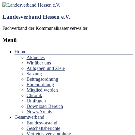
Landesverband Hessen e.V.
Fachverband der Kommunalkassenverwalter
Menü
Home
Aktuelles
Wir über uns
Aufgaben und Ziele
Satzung
Beitragsordnung
Ehrenordnung
Mitglied werden
Chronik
Umfragen
Download-Bereich
News-Archiv
Gesamtverband
Bundesvorstand
Geschäftsberichte
Vertreter- versammlung